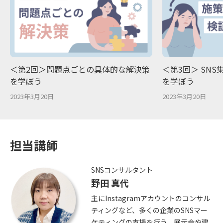
＜第2回＞問題点ごとの具体的な解決策
＜第3回＞ SN
を学ぼう
を学ぼう
2023年3月20日
2023年3月20日
担当講師
SNSコンサルタント
野田 真代
主にInstagramアカウントのコンサル
ティングなど、多くの企業のSNSマー
ケティングの支援を行う。展示会や建